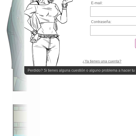
E-mail:
Contraseña:
¿Ya tienes una cuenta?
Perdido? Si tienes alguna cuestión o alguno problema a hacer tu r
quieres ayuda!