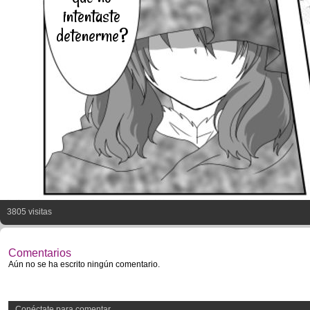
intentaste
detenerme?
3805 visitas
Comentarios
Aún no se ha escrito ningún comentario.
Conéctate para comentar