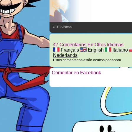
7813 visitas
47 Comentarios En Otros Idiomas.
Français
English
Italiano
Nederlands
Estos comentarios están ocultos por ahora.
Comentar en Facebook