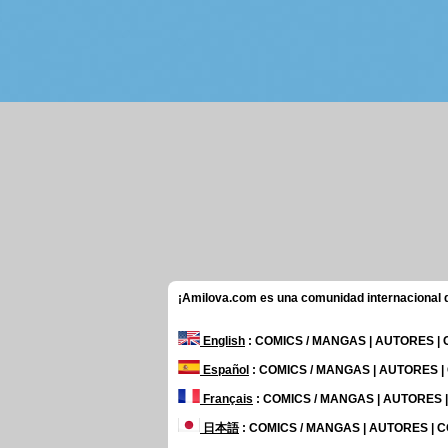
¡Amilova.com es una comunidad internacional de
English
: COMICS / MANGAS | AUTORES |
Español
: COMICS / MANGAS | AUTORES 
Français
: COMICS / MANGAS | AUTORES
日本語
: COMICS / MANGAS | AUTORES |