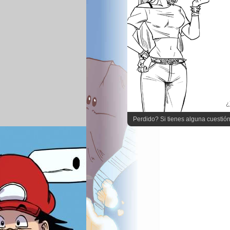
¿
Perdido? Si tienes alguna cuestión