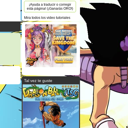
¡Ayuda a traducir o corregir
esta página! (¡Ganarás ORO!)
Mira todos los video tutoriales
Tal vez te guste