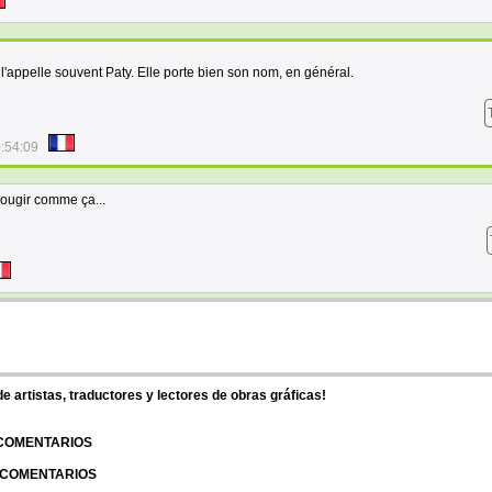
i l'appelle souvent Paty. Elle porte bien son nom, en général.
:54:09
rougir comme ça...
 artistas, traductores y lectores de obras gráficas!
 COMENTARIOS
| COMENTARIOS