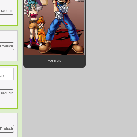
Traducir
Traducir
Ver más
 xD
Traducir
Traducir