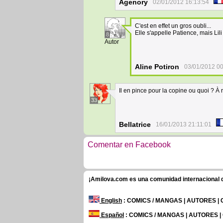
Agenory
02/01/2012 16:13:54
C'est en effet un gros oubli...
Elle s'appelle Patience, mais Lil
8
Autor
Aline Potiron
03/01/2012 00
Il en pince pour la copine ou quoi ? À 
33
Bellatrice
16/01/2013 21:11:01
Comentar en Facebook
¡Amilova.com es una comunidad internacional de
English
: COMICS / MANGAS | AUTORES |
Español
: COMICS / MANGAS | AUTORES 