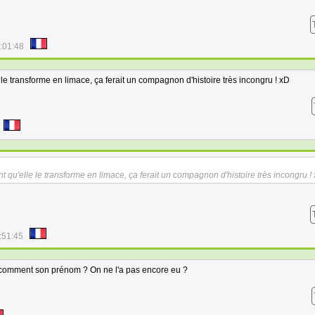
:01:48
le transforme en limace, ça ferait un compagnon d'histoire très incongru ! xD
t qu'elle le transforme en limace, ça ferait un compagnon d'histoire très incongru !
:51:45
st comment son prénom ? On ne l'a pas encore eu ?