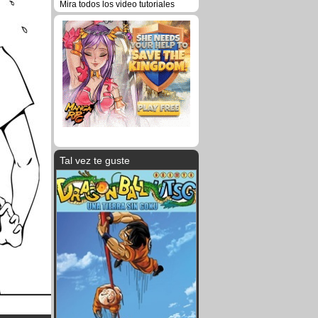
Mira todos los video tutoriales
Tal vez te guste