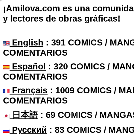
¡Amilova.com es una comunidad 
y lectores de obras gráficas!
English
: 391 COMICS / MANG
COMENTARIOS
Español
: 320 COMICS / MAN
COMENTARIOS
Français
: 1009 COMICS / MA
COMENTARIOS
日本語
: 69 COMICS / MANGA
Русский
: 83 COMICS / MAN