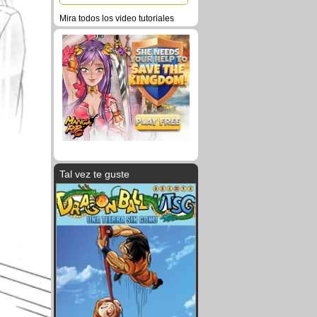
Mira todos los video tutoriales
Tal vez te guste