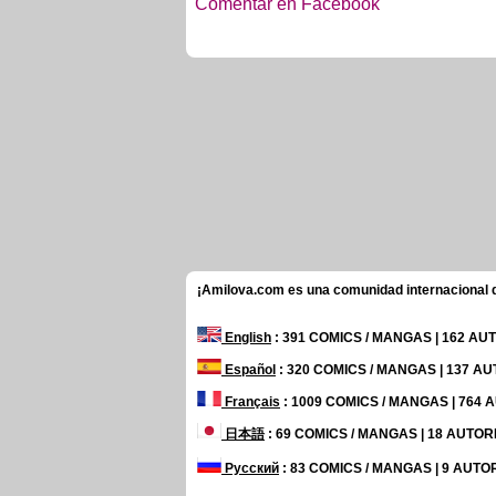
Comentar en Facebook
¡Amilova.com es una comunidad internacional de
English
: 391 COMICS / MANGAS | 162 A
Español
: 320 COMICS / MANGAS | 137 A
Français
: 1009 COMICS / MANGAS | 764
日本語
: 69 COMICS / MANGAS | 18 AUTO
Русский
: 83 COMICS / MANGAS | 9 AUTO