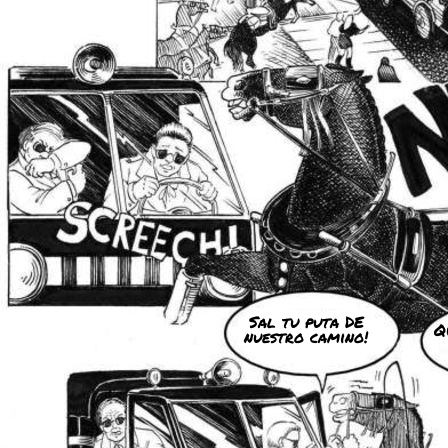
Sal tu puta DE
Q
nuestro camino!