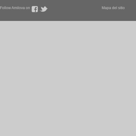
Follow Amilova on
Mapa del sitio