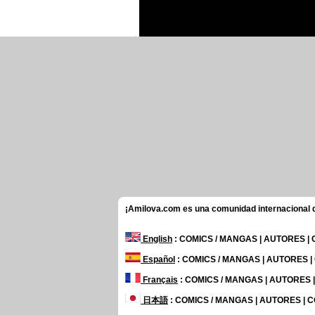
¡Amilova.com es una comunidad internacional de
English
: COMICS / MANGAS | AUTORES |
Español
: COMICS / MANGAS | AUTORES 
Français
: COMICS / MANGAS | AUTORES
日本語
: COMICS / MANGAS | AUTORES |