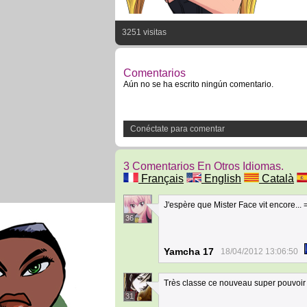
3251 visitas
Comentarios
Aún no se ha escrito ningún comentario.
Conéctate para comentar
3 Comentarios En Otros Idiomas.
Français
English
Català
J'espère que Mister Face vit encore... =
36
Yamcha 17
18/04/2012 13:06:50
Très classe ce nouveau super pouvoir 
31