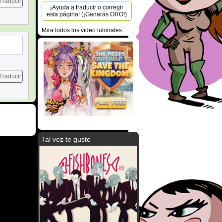
Traducir
¡Ayuda a traducir o corregir
esta página! (¡Ganarás ORO!)
Mira todos los video tutoriales
Traducir
Tal vez te guste