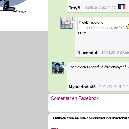
TroyB
18/04/2012 08:21:17
TroyB
ha dicho:
20
... une bonne chose de faite
+1 ^^
Nilmanduil
19/04/2012 02:09
Face d'Acier est prêt à être envoyer à
8
Mysteriodu85
24/04/2012 14:11:
Comentar en Facebook
¡Amilova.com es una comunidad internacional de