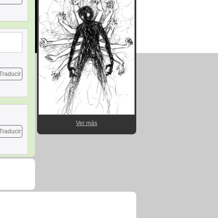
Traducir
Ver más
Traducir