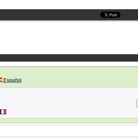
Español