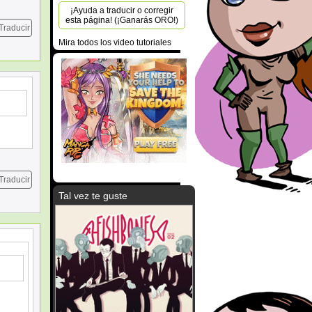
¡Ayuda a traducir o corregir
esta página! (¡Ganarás ORO!)
Traducir
Mira todos los video tutoriales
Traducir
Tal vez te guste