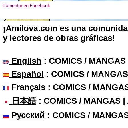
Comentar en Facebook
¡Amilova.com es una comunidad 
y lectores de obras gráficas!
English
: COMICS / MANGAS
Español
: COMICS / MANGAS
Français
: COMICS / MANGA
日本語
: COMICS / MANGAS 
Русский
: COMICS / MANGAS