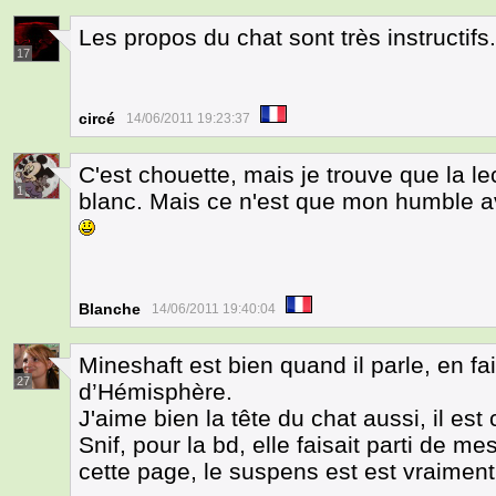
Les propos du chat sont très instructifs.
17
circé
14/06/2011 19:23:37
C'est chouette, mais je trouve que la lec
1
blanc. Mais ce n'est que mon humble av
Blanche
14/06/2011 19:40:04
Mineshaft est bien quand il parle, en f
27
d’Hémisphère.
J'aime bien la tête du chat aussi, il est 
Snif, pour la bd, elle faisait parti de m
cette page, le suspens est est vraiment