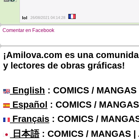
Iol
26/08/2021 04:14:28
Comentar en Facebook
¡Amilova.com es una comunidad 
y lectores de obras gráficas!
English
: COMICS / MANGAS
Español
: COMICS / MANGAS
Français
: COMICS / MANGA
日本語
: COMICS / MANGAS 