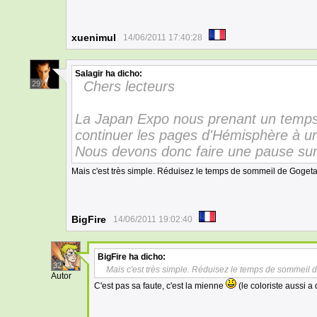
xuenimul
14/06/2011 17:40:28
Salagir
ha dicho:
Chers lecteurs
29
La Japan Expo nous prenant un temps
continuer les pages d'Hémisphère à u
Nous devons donc faire une pause sur 
Mais c'est très simple. Réduisez le temps de sommeil de Goget
BigFire
14/06/2011 19:02:40
BigFire
ha dicho:
32
Mais c'est très simple. Réduisez le temps de sommeil 
Autor
C'est pas sa faute, c'est la mienne
(le coloriste aussi a 