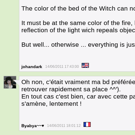
The color of the bed of the Witch can no
It must be at the same color of the fire
reflection of the light wich repeals object
But well... otherwise ... everything is jus
johandark
14/06/2011 17:43:00
Oh non, c'était vraiment ma bd préférée
36
retrouver rapidement sa place ^^').
En tout cas c'est bien, car avec cette pa
s'amène, lentement !
Byabya~~♥
14/06/2011 18:01:12