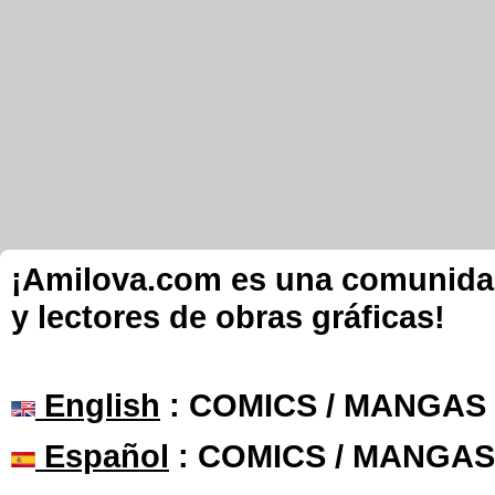
¡Amilova.com es una comunidad 
y lectores de obras gráficas!
English
: COMICS / MANGAS
Español
: COMICS / MANGAS