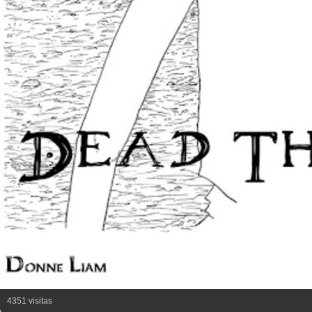
4351 visitas