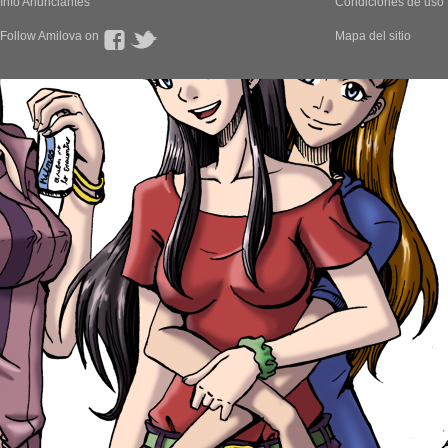
Info Anunciantes
Condiciones de uso
Follow Amilova on
Mapa del sitio