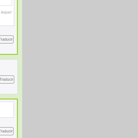
 lequel
Traducir
Traducir
Traducir