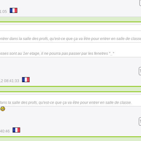
1:05
entrer dans la salle des profs, qu'est-ce que ça va être pour entrer en salle de class
lasses sont au 1er etage, il ne pourra pas passer par les fenetres *_*
12 08:41:33
 dans la salle des profs, qu'est-ce que ça va être pour entrer en salle de classe.
e
:40:46