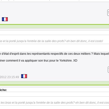
as et la porté jusqu'a l'entrée de la salle des profs? eh ben dit donc, il est costo!
 d'état d'esprit dans les représentants respectifs de ces deux métiers ? Mais lequel
er comment il va appliquer son truc pour le Yorkshire. XD
/2012 23:15:49
icho:
 les bras et la porté jusqu'a l'entrée de la salle des profs? eh ben dit donc, il est cos