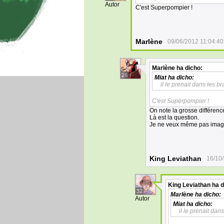
Autor
C'est Superpompier !
Marlène
09/06/2012 11:04:40
Marlène
ha dicho:
26
Miat
ha dicho:
il le prenait dans les br
C'est Superpompier !
On note la grosse différence
Là est la question.
Je ne veux même pas imagin
King Leviathan
16/10
King Leviathan
ha d
32
Marlène
ha dicho:
Autor
Miat
ha dicho:
il le prenait dans