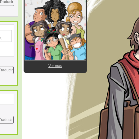
Traducir
e.
Ver más
Traducir
Traducir