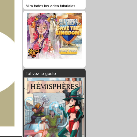
Mira todos los video tutoriales
Tal vez te guste