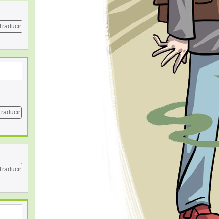
Traducir
Traducir
Traducir