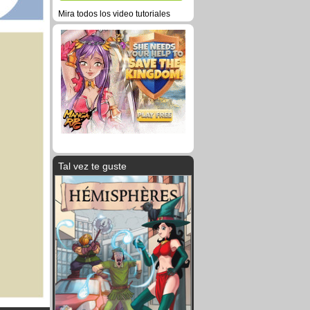
Mira todos los video tutoriales
Tal vez te guste