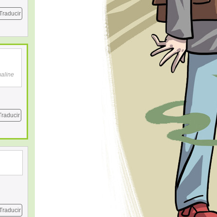
Traducir
maline
Traducir
Traducir