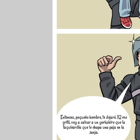
Entonces, pequeño hombre, te dejaré. 112 me
gritó, voy a salvar a un yorkshire que la
taquicardia que le chapa una paja en la
zanja.