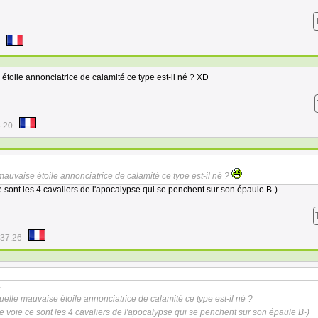
étoile annonciatrice de calamité ce type est-il né ? XD
3:20
mauvaise étoile annonciatrice de calamité ce type est-il né ?
ce sont les 4 cavaliers de l'apocalypse qui se penchent sur son épaule B-)
:37:26
:
uelle mauvaise étoile annonciatrice de calamité ce type est-il né ?
tte voie ce sont les 4 cavaliers de l'apocalypse qui se penchent sur son épaule B-)