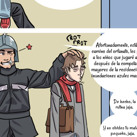
Afortunadamente, está
camino del orfanato, les
a los niños que jugaré a
después de la compota 
mayores de la residenci
inundaciones azules ma
De hecho, la
rutina jaja.
Y no olvides tu male
pequeño, jaja.