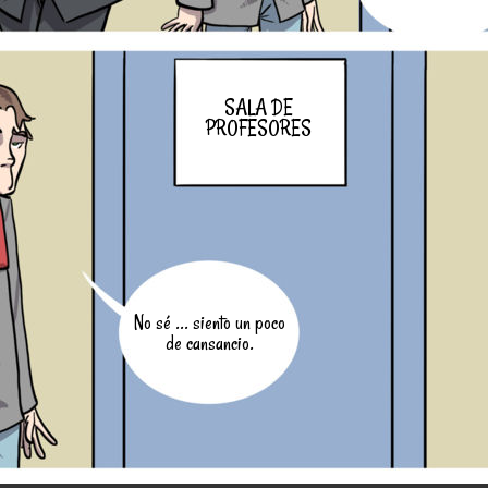
SALA DE
PROFESORES
No sé ... siento un poco
de cansancio.