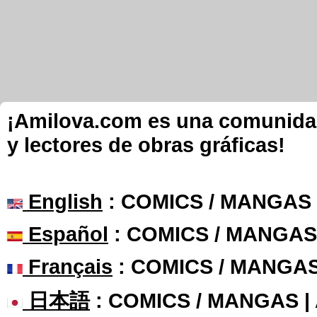
¡Amilova.com es una comunidad 
y lectores de obras gráficas!
English
: COMICS / MANGAS
Español
: COMICS / MANGAS
Français
: COMICS / MANGA
日本語
: COMICS / MANGAS 