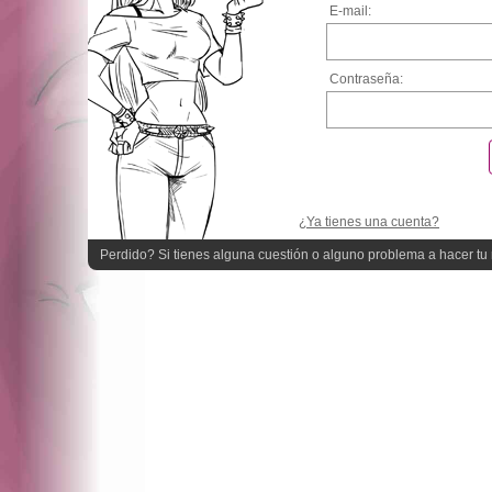
E-mail:
Contraseña:
¿Ya tienes una cuenta?
Perdido? Si tienes alguna cuestión o alguno problema a hacer tu r
quieres ayuda!