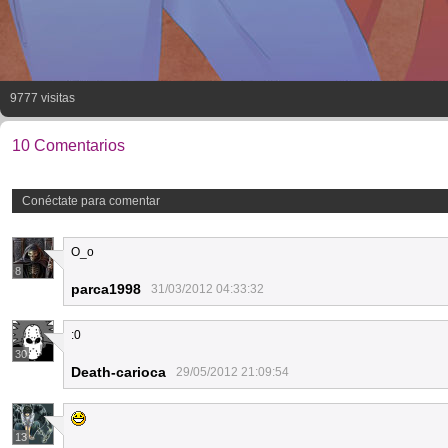
9777 visitas
10 Comentarios
Conéctate para comentar
O_o
8
parca1998
31/03/2012 04:33:32
:0
30
Death-carioca
29/05/2012 21:09:54
13