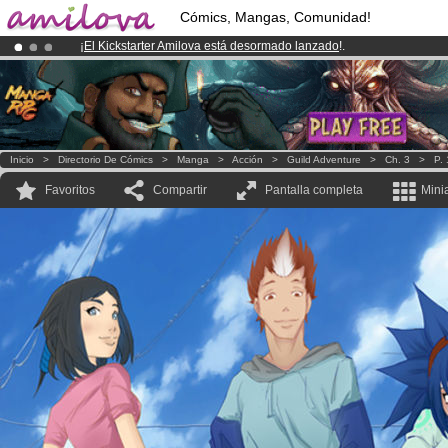
Cómics, Mangas, Comunidad!
¡
El Kickstarter Amilova está desormado lanzado
!.
¡Ya tenemos 134393
miembros
y 1208
Cómics y Mangas!
.
¡Conviertete en Premium por
3.95 euros
al mes!
Hazte Premium ya
Inicio
>
Directorio De Cómics
>
Manga
>
Acción
>
Guild Adventure
>
Ch. 3
>
P. 
Favoritos
Compartir
Pantalla completa
Mini