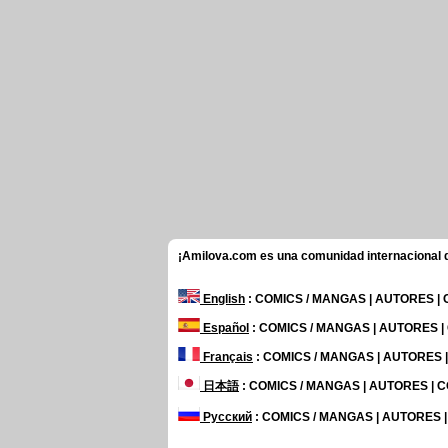
¡Amilova.com es una comunidad internacional de
English
: COMICS / MANGAS | AUTORES |
Español
: COMICS / MANGAS | AUTORES 
Français
: COMICS / MANGAS | AUTORES
日本語
: COMICS / MANGAS | AUTORES |
Русский
: COMICS / MANGAS | AUTORES 