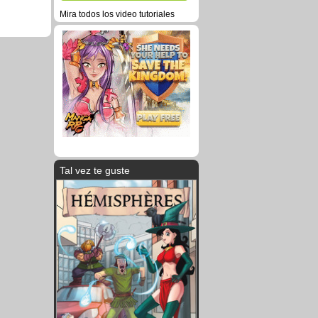
Mira todos los video tutoriales
Tal vez te guste