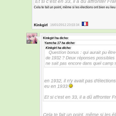
Et si c'est en 33, il a dû affronter Fr
Cela te fait un point, même si les élections ont bien eu li
Kinkgirl
16/01/2012 23:03:34
Kinkgirl
ha dicho:
36
Yamcha 17
ha dicho:
Kinkgirl
ha dicho:
Question bonus : qui aurait pu être 
de 1932 ? Deux réponses possibles 
ne sait pas encore dans quel camp s
en 1932, il n'y avait pas d'élection
eu en 1933
Et si c'est en 33, il a dû affronter 
Cela te fait un point, même si les é