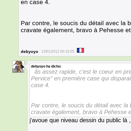
en case 4.
Par contre, le soucis du détail avec la b
cravate également, bravo à Pehesse et 
debyoyo
13/01/2012 00:16:05
debyoyo
ha dicho:
âs assez rapide, c'est le coeur en p
54
Pervice" en première case qui disparai
case 4.
Par contre, le soucis du détail avec la 
cravate également, bravo à Pehesse et
j'avoue que niveau dessin du public là , 