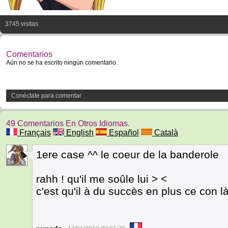
3745 visitas
Comentarios
Aún no se ha escrito ningún comentario.
Conéctate para comentar
49 Comentarios En Otros Idiomas.
Français
English
Español
Català
1ere case ^^ le coeur de la banderole
54
rahh ! qu'il me soûle lui > <
c'est qu'il à du succès en plus ce con l