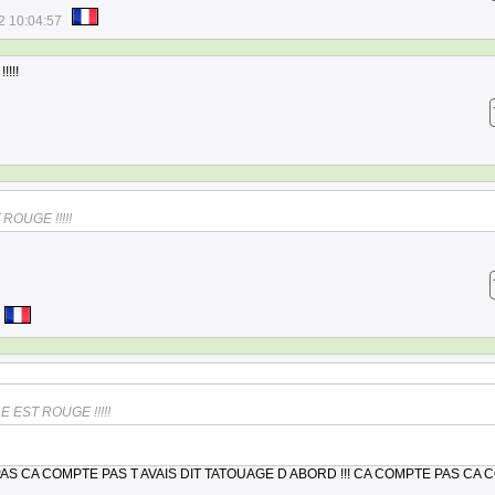
2 10:04:57
!!!
ROUGE !!!!!
E EST ROUGE !!!!!
AS CA COMPTE PAS T AVAIS DIT TATOUAGE D ABORD !!! CA COMPTE PAS CA