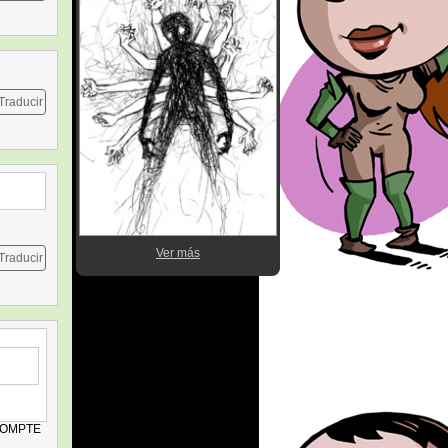
Traducir
Ver más
Traducir
 COMPTE