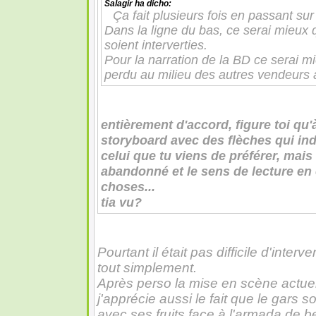
Salagir
ha dicho:
Ça fait plusieurs fois en passant sur
Dans la ligne du bas, ce serai mieux 
soient interverties.
Pour la narration de la BD ce serai mie
perdu au milieu des autres vendeurs à
entièrement d'accord, figure toi qu'à
storyboard avec des flèches qui ind
celui que tu viens de préférer, mais
abandonné et le sens de lecture en 
choses...
tia vu?
Pourtant il était pas difficile d'interv
tout simplement.
Après perso la mise en scène actue
j'apprécie aussi le fait que le gars
avec ses fruits face à l'armada de b