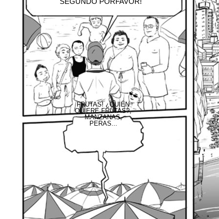
SEGUNDO PORFAVOR!
FRUTAS! ¿QUIÉN
QUIERE FRUTAS?,
MANZANAS,
PERAS...