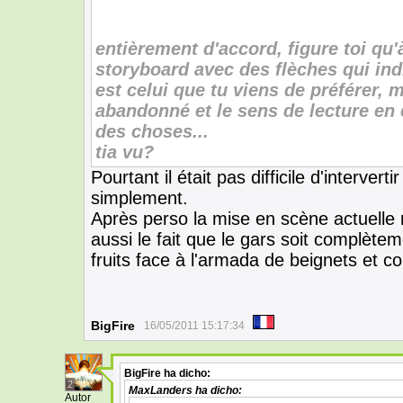
entièrement d'accord, figure toi qu'à
storyboard avec des flèches qui ind
est celui que tu viens de préférer, 
abandonné et le sens de lecture en 
des choses...
tia vu?
Pourtant il était pas difficile d'intervert
simplement.
Après perso la mise en scène actuelle 
aussi le fait que le gars soit complèt
fruits face à l'armada de beignets et c
BigFire
16/05/2011 15:17:34
BigFire
ha dicho:
2
MaxLanders
ha dicho:
Autor