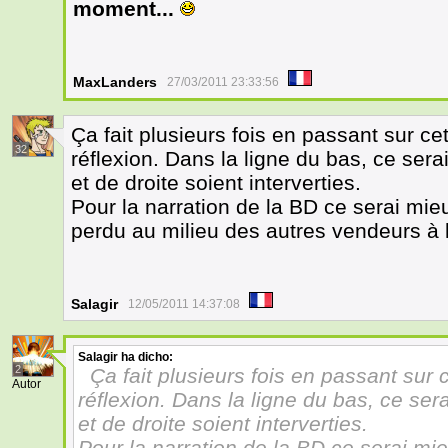
moment...
MaxLanders
27/03/2011 23:33:56
Ça fait plusieurs fois en passant sur ce
32
réflexion. Dans la ligne du bas, ce se
et de droite soient interverties.
Pour la narration de la BD ce serai mieux
perdu au milieu des autres vendeurs à l
Salagir
12/05/2011 14:37:08
Salagir
ha dicho:
2
Ça fait plusieurs fois en passant sur 
Autor
réflexion. Dans la ligne du bas, ce se
et de droite soient interverties.
Pour la narration de la BD ce serai mieu