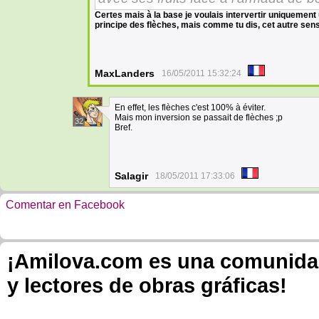
Certes mais à la base je voulais intervertir uniquement
principe des flèches, mais comme tu dis, cet autre sens 
MaxLanders
16/05/2011 15:32:24
En effet, les flèches c'est 100% à éviter.
Mais mon inversion se passait de flèches ;p
32
Bref.
Salagir
18/05/2011 17:33:06
Comentar en Facebook
¡Amilova.com es una comunidad 
y lectores de obras gráficas!