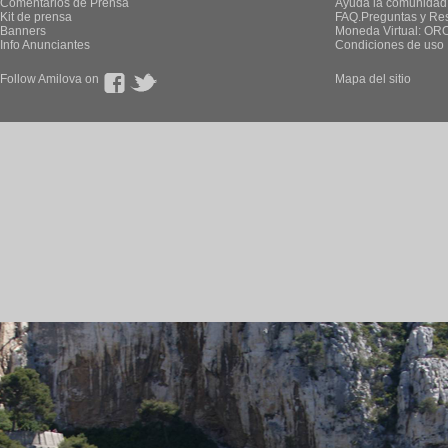
Comentarios de Prensa
Ayuda la comunidad
Kit de prensa
FAQ.Preguntas y Re
Banners
Moneda Virtual: OR
Info Anunciantes
Condiciones de uso
Follow Amilova on
Mapa del sitio