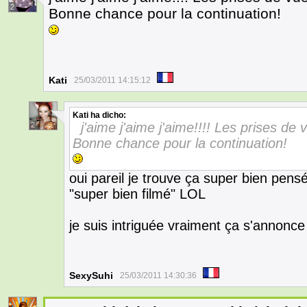
2
Bonne chance pour la continuation!
Kati
25/03/2011 14:15:12
Kati
ha dicho:
j'aime j'aime j'aime!!!! Les prises d
2
Bonne chance pour la continuation!
oui pareil je trouve ça super bien pensé..
"super bien filmé" LOL
je suis intriguée vraiment ça s'annonce 
SexySuhi
25/03/2011 14:30:36