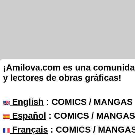
¡Amilova.com es una comunidad 
y lectores de obras gráficas!
English
: COMICS / MANGAS
Español
: COMICS / MANGAS
Français
: COMICS / MANGA