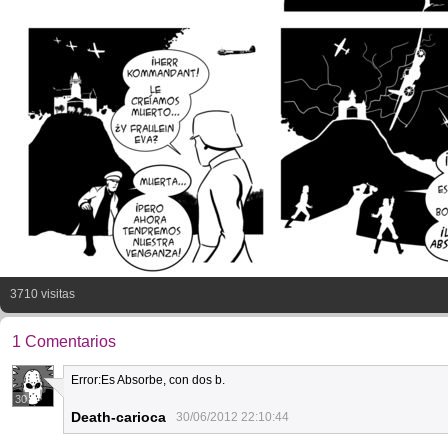
3710 visitas
1 Comentarios
Error:Es Absorbe, con dos b.
30
Death-carioca
30/06/2012 22:10:44