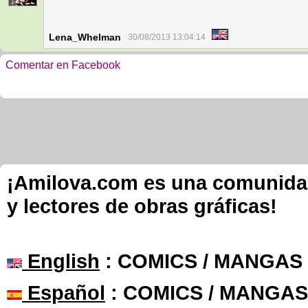
1
Lena_Whelman
30/08/2013 13:04:14
Comentar en Facebook
¡Amilova.com es una comunidad 
y lectores de obras gráficas!
English
: COMICS / MANGAS
Español
: COMICS / MANGAS