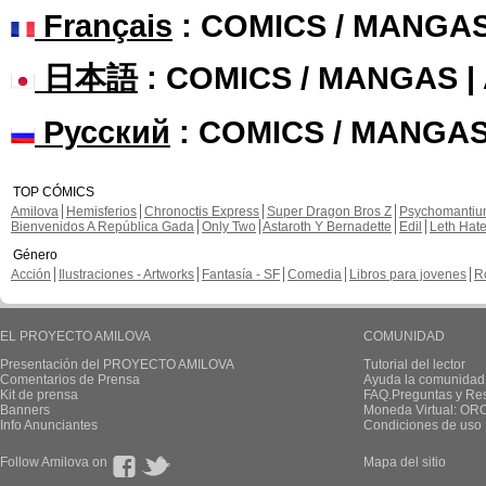
Français
: COMICS / MANGA
日本語
: COMICS / MANGAS 
Русский
: COMICS / MANGAS
TOP CÓMICS
Amilova
Hemisferios
Chronoctis Express
Super Dragon Bros Z
Psychomanti
Bienvenidos A República Gada
Only Two
Astaroth Y Bernadette
Edil
Leth Hat
Género
Acción
Ilustraciones - Artworks
Fantasía - SF
Comedia
Libros para jovenes
R
EL PROYECTO AMILOVA
COMUNIDAD
Presentación del PROYECTO AMILOVA
Tutorial del lector
Comentarios de Prensa
Ayuda la comunidad
Kit de prensa
FAQ.Preguntas y Re
Banners
Moneda Virtual: OR
Info Anunciantes
Condiciones de uso
Follow Amilova on
Mapa del sitio