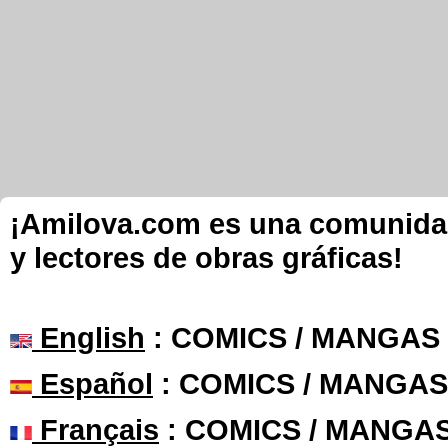
¡Amilova.com es una comunidad 
y lectores de obras gráficas!
English
: COMICS / MANGAS
Español
: COMICS / MANGAS
Français
: COMICS / MANGA