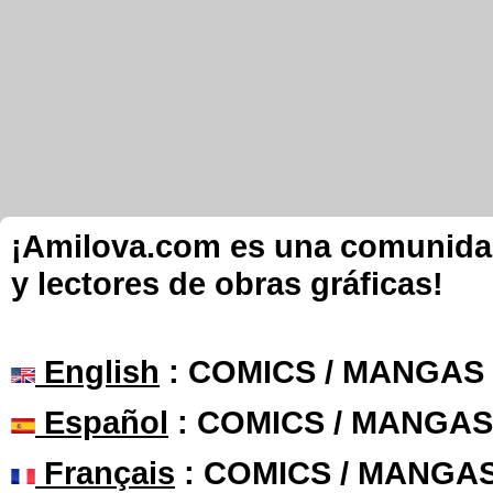
¡Amilova.com es una comunidad 
y lectores de obras gráficas!
English
: COMICS / MANGAS
Español
: COMICS / MANGAS
Français
: COMICS / MANGA