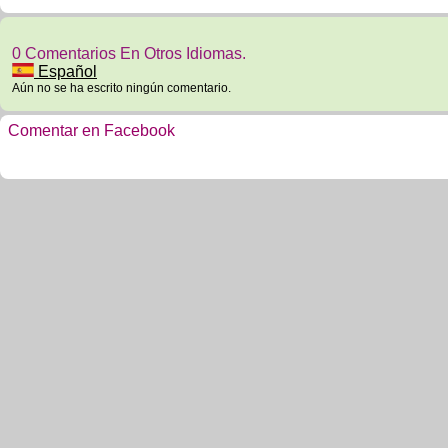
0 Comentarios En Otros Idiomas.
Español
Aún no se ha escrito ningún comentario.
Comentar en Facebook