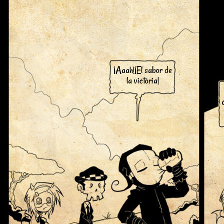
¡Aaah!¡El sabor de
la victoria!