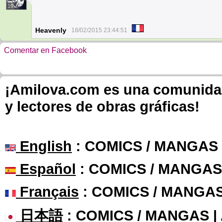
19
Heavenly
18/02/2015 23:44:51
Comentar en Facebook
¡Amilova.com es una comunidad 
y lectores de obras gráficas!
English
: COMICS / MANGAS
Español
: COMICS / MANGAS
Français
: COMICS / MANGA
日本語
: COMICS / MANGAS 