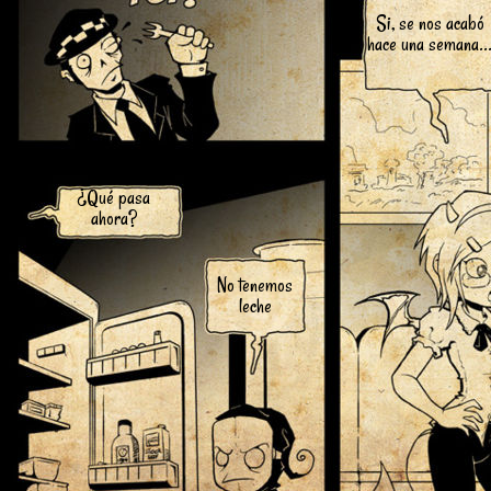
Si, se nos acabó
hace una semana..
¿Qué pasa
ahora?
No tenemos
leche