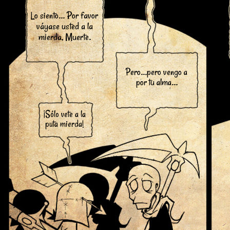
Lo siento... Por favor
váyase usted a la
mierda, Muerte.
Pero...pero vengo a
por tu alma...
¡Sólo vete a la
puta mierda!