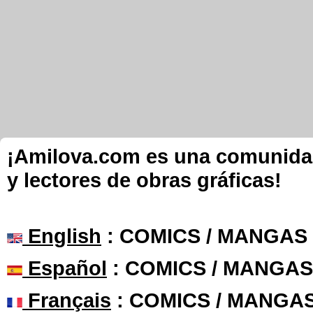
¡Amilova.com es una comunidad 
y lectores de obras gráficas!
English
: COMICS / MANGAS
Español
: COMICS / MANGAS
Français
: COMICS / MANGA