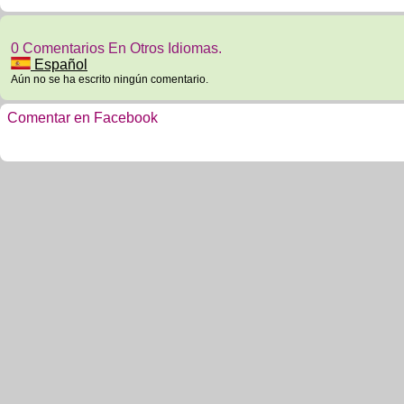
0 Comentarios En Otros Idiomas.
Español
Aún no se ha escrito ningún comentario.
Comentar en Facebook