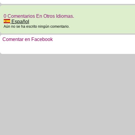
0 Comentarios En Otros Idiomas.
Español
Aún no se ha escrito ningún comentario.
Comentar en Facebook