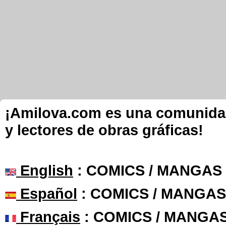
¡Amilova.com es una comunidad 
y lectores de obras gráficas!
English
: COMICS / MANGAS
Español
: COMICS / MANGAS
Français
: COMICS / MANGA