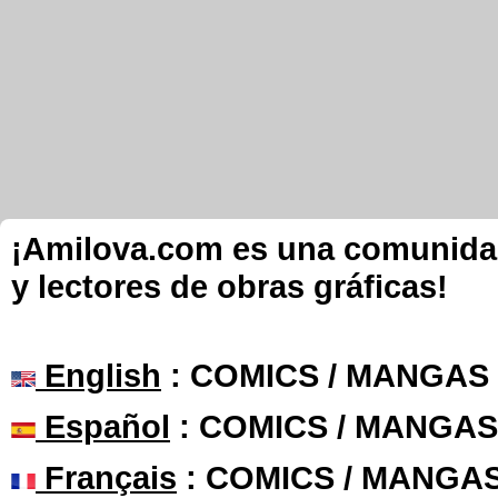
¡Amilova.com es una comunidad 
y lectores de obras gráficas!
English
: COMICS / MANGAS
Español
: COMICS / MANGAS
Français
: COMICS / MANGA