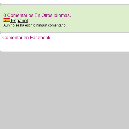
0 Comentarios En Otros Idiomas.
Español
Aún no se ha escrito ningún comentario.
Comentar en Facebook