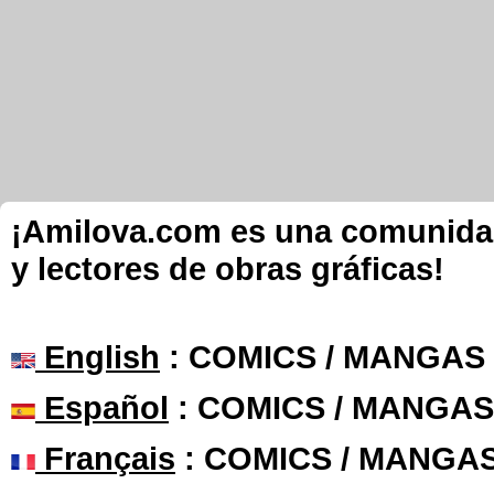
¡Amilova.com es una comunidad 
y lectores de obras gráficas!
English
: COMICS / MANGAS
Español
: COMICS / MANGAS
Français
: COMICS / MANGA