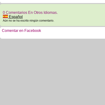
0 Comentarios En Otros Idiomas.
Español
Aún no se ha escrito ningún comentario.
Comentar en Facebook