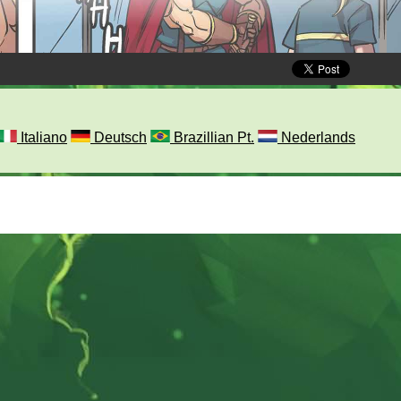
Italiano
Deutsch
Brazillian Pt.
Nederlands