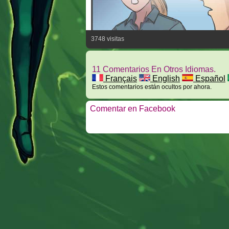
3748 visitas
11 Comentarios En Otros Idiomas.
Français
English
Español
Estos comentarios están ocultos por ahora.
Comentar en Facebook