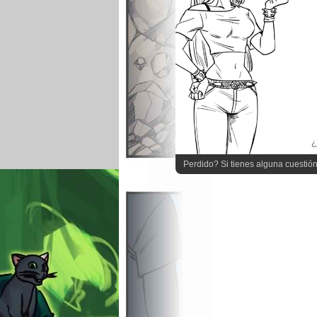
¿
Perdido? Si tienes alguna cuestión