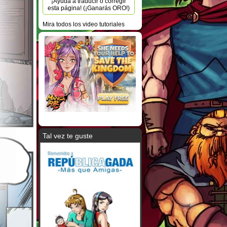
¡Ayuda a traducir o corregir
esta página! (¡Ganarás ORO!)
Mira todos los video tutoriales
Tal vez te guste