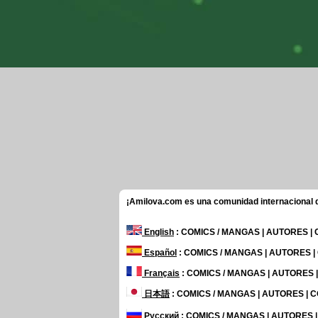
¡Amilova.com es una comunidad internacional de
English
: COMICS / MANGAS | AUTORES |
Español
: COMICS / MANGAS | AUTORES 
Français
: COMICS / MANGAS | AUTORES
日本語
: COMICS / MANGAS | AUTORES |
Русский
: COMICS / MANGAS | AUTORES 