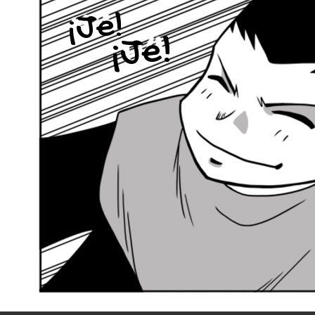
¡Je!
¡Je!