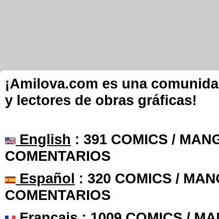
¡Amilova.com es una comunidad 
y lectores de obras gráficas!
English
: 391 COMICS / MANG
COMENTARIOS
Español
: 320 COMICS / MAN
COMENTARIOS
Français
: 1009 COMICS / MA