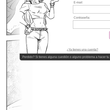
E-mail:
Contraseña:
¿Ya tienes una cuenta?
Perdido? Si tienes alguna cuestión o alguno problema a hacer tu r
quieres ayuda!