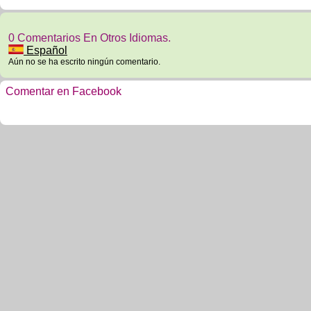
0 Comentarios En Otros Idiomas.
Español
Aún no se ha escrito ningún comentario.
Comentar en Facebook