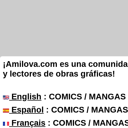
¡Amilova.com es una comunidad 
y lectores de obras gráficas!
English
: COMICS / MANGAS
Español
: COMICS / MANGAS
Français
: COMICS / MANGA