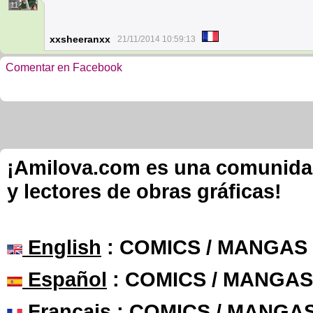
11
xxsheeranxx
21/11/2014 10:59:13
Comentar en Facebook
¡Amilova.com es una comunidad 
y lectores de obras gráficas!
English
: COMICS / MANGAS
Español
: COMICS / MANGAS
Français
: COMICS / MANGA