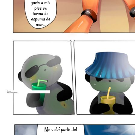
yacía a mis
pies en
forma de
espuma de
mar...
Me volví parte del