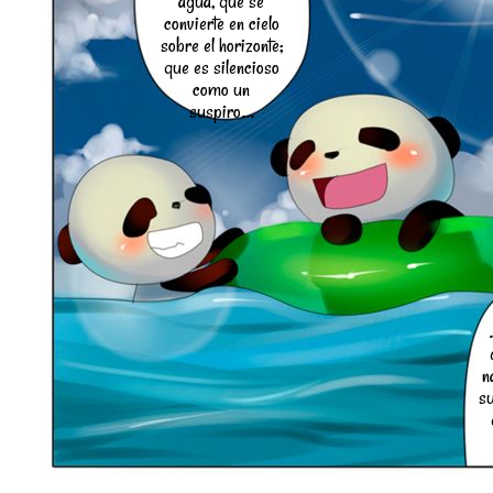
agua, que se
convierte en cielo
sobre el horizonte;
que es silencioso
como un
suspiro...
n
s