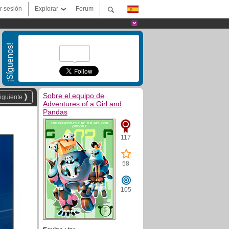
ar sesión
Explorar
Forum
¡Síguenos!
Sobre el equipo de
iguiente
Adventures of a Girl and
Pandas
117
58
105