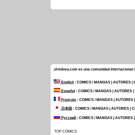
¡Amilova.com es una comunidad internacional de
English
: COMICS / MANGAS | AUTORES |
Español
: COMICS / MANGAS | AUTORES 
Français
: COMICS / MANGAS | AUTORES
日本語
: COMICS / MANGAS | AUTORES |
Русский
: COMICS / MANGAS | AUTORES 
TOP CÓMICS