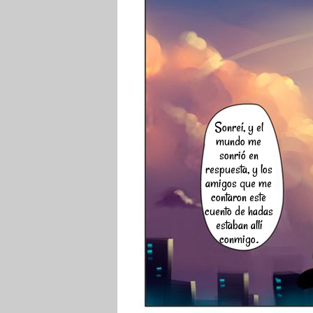
Sonreí, y el
mundo me
sonrió en
respuesta, y los
amigos que me
contaron este
cuento de hadas
estaban allí
conmigo.