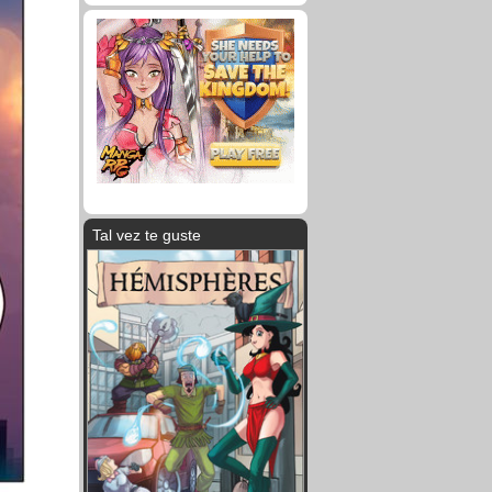
Tal vez te guste