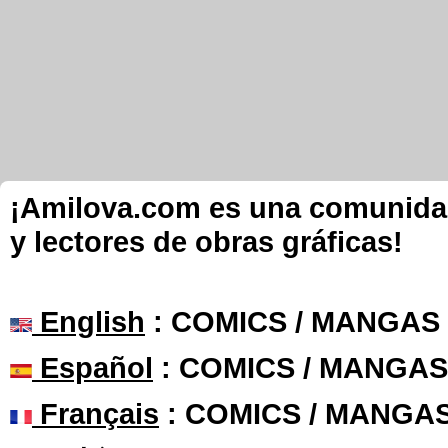
¡Amilova.com es una comunidad 
y lectores de obras gráficas!
English
: COMICS / MANGAS
Español
: COMICS / MANGAS
Français
: COMICS / MANGA