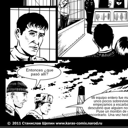
Entonces ¿que
pasó allí?
Mi equipo entero fue m
unos pocos sobrevivi
empezamos a escarbar
descubrió que alguien no
Puse un montón de 
encontrarlo. Una vez hech