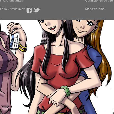
Info Anunciantes
Condiciones de uso
Follow Amilova on
Mapa del sitio