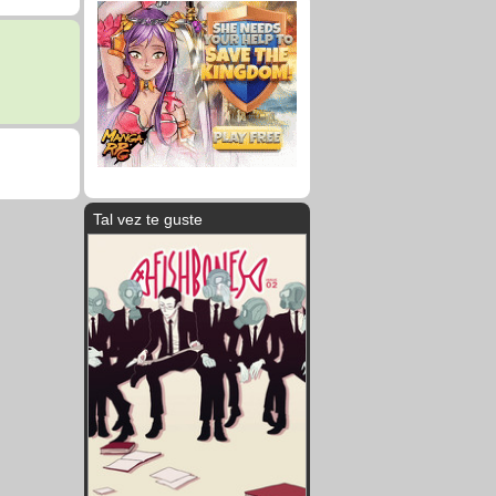
Tal vez te guste