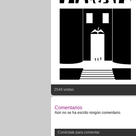
2549 visitas
Comentarios
Aún no se ha escrito ningún comentario.
Conéctate para comentar