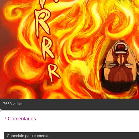
7658 visitas
7 Comentarios
Conéctate para comentar