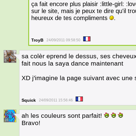
ça fait encore plus plaisir :little-girl:
sur le site, mais je peux te dire qu'il t
heureux de tes compliments
.
TroyB
24/09/2011 09:58:50
sa colèr eprend le dessus, ses cheveux
8
fait nous la saya dance maintenant
XD j'imagine la page suivant avec une
Squick
24/09/2011 15:56:46
ah les couleurs sont parfait!
16
Bravo!