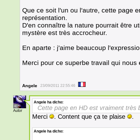
Que ce soit l'un ou l'autre, cette page 
représentation.
D'en connaître la nature pourrait être 
mystère est très accrocheur.
En aparte : j'aime beaucoup l'expressi
Merci pour ce superbe travail qui nous
Angele
23/09/2011 22:55:46
Angele
ha dicho:
41
Cette page en HD est vraiment très b
Autor
Merci
. Content que ça te plaise
.
Angele
ha dicho: