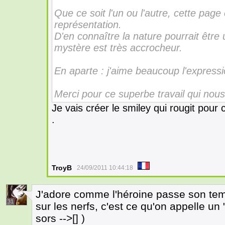
Que ce soit l'un ou l'autre, cette pag
représentation.
D'en connaître la nature pourrait être
mystère est très accrocheur.
En aparte : j'aime beaucoup l'express
Merci pour ce superbe travail qui nou
Je vais créer le smiley qui rougit pour
.
TroyB
24/09/2011 10:44:18
J'adore comme l'héroine passe son tem
31
sur les nerfs, c'est ce qu'on appelle un
sors -->[] )