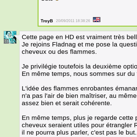
TroyB
20/09/2011 18:38:26
Cette page en HD est vraiment très bell
18
Je rejoins Fladnag et me pose la questi
cheveux ou des flammes.
Je privilégie toutefois la deuxième opti
En même temps, nous sommes sur du fa
L'idée des flammes enrobantes émanant
n'a pas l'air de bien maîtriser, au même
assez bien et serait cohérente.
En même temps, plus je regarde cette p
cheveux seraient utiles pour étrangler
il ne pourra plus parler, c'est pas le but.