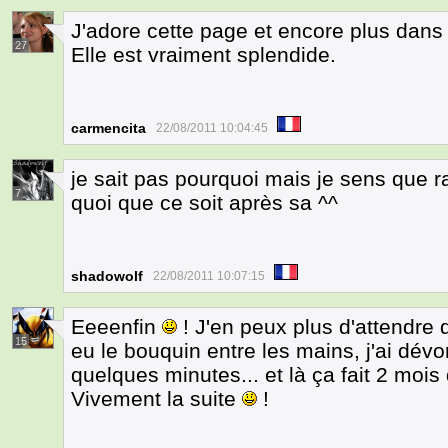
J'adore cette page et encore plus dans
27
Elle est vraiment splendide.
carmencita
22/08/2011 10:04:45
je sait pas pourquoi mais je sens que r
7
quoi que ce soit après sa ^^
shadowolf
22/08/2011 10:07:15
Eeeenfin
! J'en peux plus d'attendre
15
eu le bouquin entre les mains, j'ai dév
quelques minutes... et là ça fait 2 mois 
Vivement la suite
!