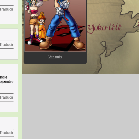
Traducir
Traducir
Ver más
endie
rejoindre
Traducir
Traducir