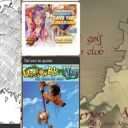
Tal vez te guste