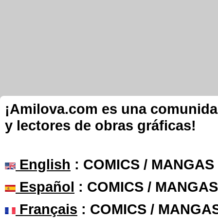
¡Amilova.com es una comunidad 
y lectores de obras gráficas!
English
: COMICS / MANGAS
Español
: COMICS / MANGAS
Français
: COMICS / MANGA