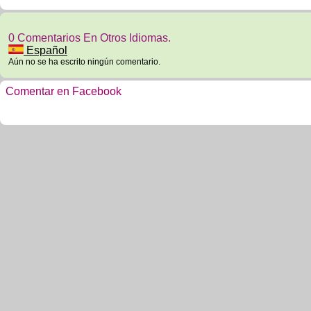
0 Comentarios En Otros Idiomas.
Español
Aún no se ha escrito ningún comentario.
Comentar en Facebook