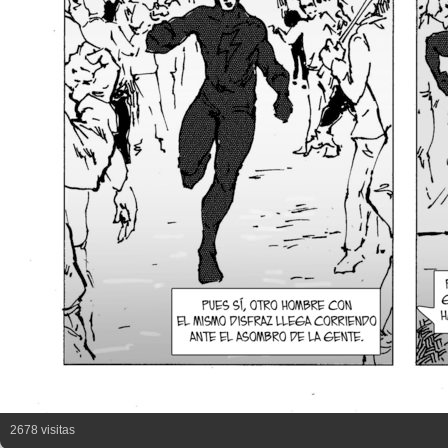
2678 visitas