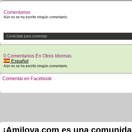
Comentarios
Aún no se ha escrito ningún comentario.
Conéctate para comentar
0 Comentarios En Otros Idiomas.
Español
Aún no se ha escrito ningún comentario.
Comentar en Facebook
¡Amilova.com es una comunidad 