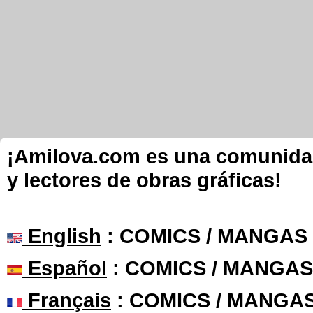
¡Amilova.com es una comunidad 
y lectores de obras gráficas!
English
: COMICS / MANGAS
Español
: COMICS / MANGAS
Français
: COMICS / MANGA