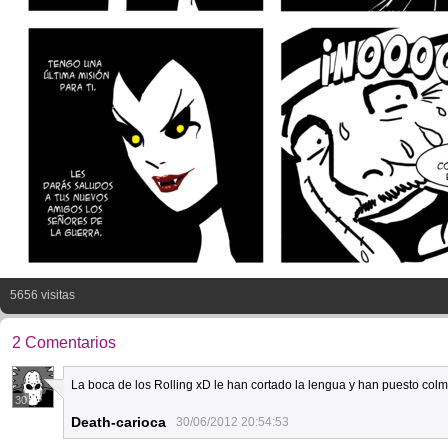
5656 visitas
2 Comentarios
La boca de los Rolling xD le han cortado la lengua y han puesto colmi
30
Death-carioca
30/06/2012 20:54:53