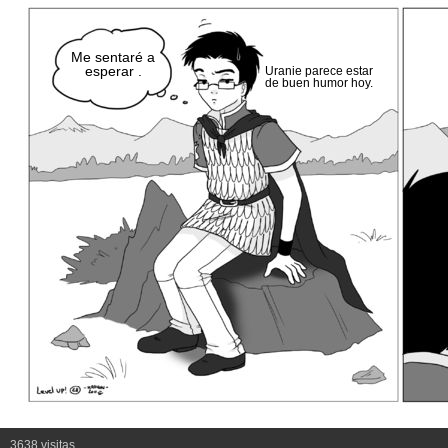
Me sentaré a
esperar .
Uranie parece estar
de buen humor hoy.
3638 visitas