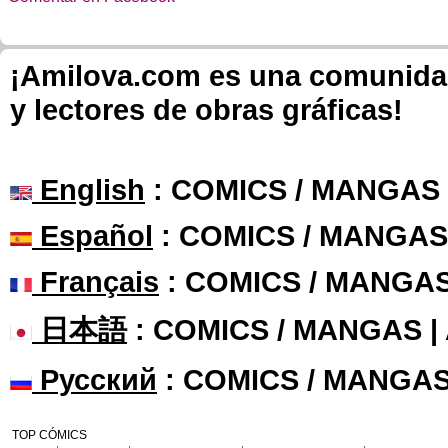
¡Amilova.com es una comunidad 
y lectores de obras gráficas!
English
: COMICS / MANGAS
Español
: COMICS / MANGAS
Français
: COMICS / MANGA
日本語
: COMICS / MANGAS 
Русский
: COMICS / MANGAS
TOP CÓMICS