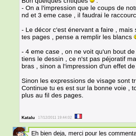
Bon quelques critiques
:
- On a l'impression que le coups de notr
nd et 3 eme case , il faudrai le raccourc
- Le décor c'est énervant a faire , ma
tes pages , pense a remplir les blancs
- 4 eme case , on ne voit qu'un bout de
tiens le dessin , ce n'st pas péjoratif ma
bras , sinon a l'impression d'un effet d
Sinon les expressions de visage sont tr
Continue tu es est sur la bonne voie , 
plus au fil des pages.
Katalu
17/12/2011 19:44:02
Eh bien deja, merci pour les commentaire