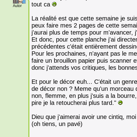
17
tout ca
Autor
La réalité est que cette semaine je sui
peux faire mes 2 pages de cette semain
j'aurai plus de temps pour m'avancer,
Et donc, pour cette planche j'ai directem
précédentes c'était entièrement dessiné
Pour les prochaines, n'ayant pas le mem
faire un brouillon papier puis scanner et 
donc j'attends vos critiques, les bon
Et pour le décor euh... C'était un genre
de décor non ? Meme qu'un morceau d'a
non, flemme, en plus j'suis a la bourre
pire je la retoucherai plus tard."
Dieu que j'aimerai avoir une cintiq, moi 
(oh tiens, un pavé)