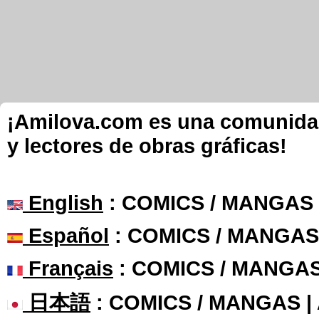
¡Amilova.com es una comunidad 
y lectores de obras gráficas!
English
: COMICS / MANGAS
Español
: COMICS / MANGAS
Français
: COMICS / MANGA
日本語
: COMICS / MANGAS 