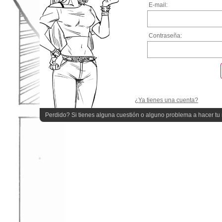
E-mail:
Contraseña:
¿Ya tienes una cuenta?
Perdido? Si tienes alguna cuestión o alguno problema a hacer tu r
quieres ayuda!