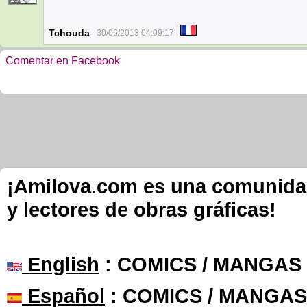
Tchouda
30/06/2013 04:09:17
Comentar en Facebook
¡Amilova.com es una comunidad 
y lectores de obras gráficas!
English
: COMICS / MANGAS
Español
: COMICS / MANGAS